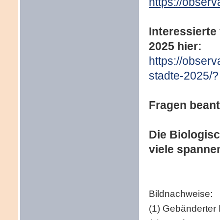
https://observ
Interessierte
2025 hier:
https://observ
stadte-2025/?
Fragen beant
Die Biologisc
viele spann
Bildnachweise:
(1) Gebänderter 