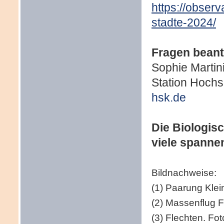
https://observ
stadte-2024/
Fragen beant
Sophie Martini
Station Hochs
hsk.de
Die Biologisc
viele spann
Bildnachweise:
(1) Paarung Klei
(2) Massenflug F
(3) Flechten. Fot