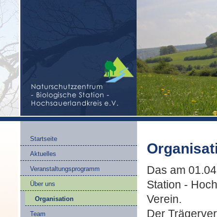
Startseite
Organisat
Aktuelles
Das am 01.04.
Veranstaltungsprogramm
Station - Hoc
Über uns
Verein.
Organisation
Der Trägerver
Team