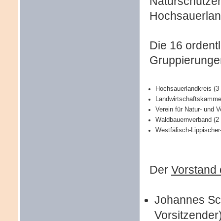
Naturschützer
Hochsauerlan
Die 16
ordent
Gruppierunge
Hochsauerlandkreis
(3
Landwirtschaftskammer
Verein für Natur- und
Waldbauernverband
(2
Westfälisch-Lippischer
Der
Vorstand 
Johannes Sch
Vorsitzender