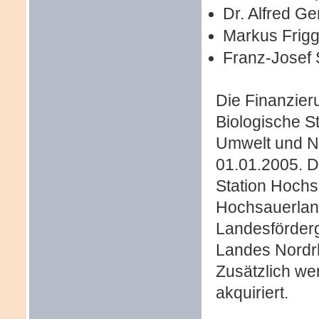
Dr. Alfred G
Markus Frigg
Franz-Josef 
Die Finanzieru
Biologische S
Umwelt und Na
01.01.2005. D
Station Hoch
Hochsauerland
Landesförderg
Landes Nordr
Zusätzlich wer
akquiriert.