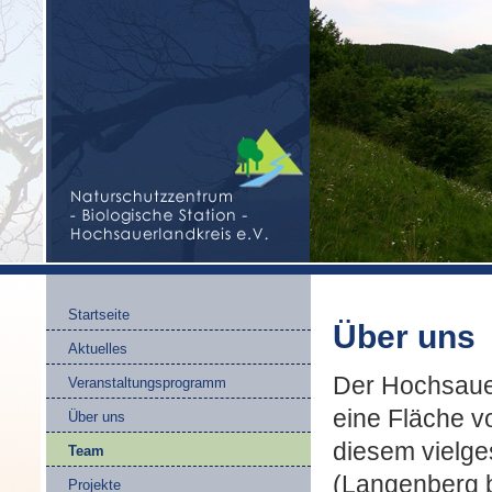
Startseite
Über uns
Aktuelles
Der Hochsauer
Veranstaltungsprogramm
eine Fläche vo
Über uns
diesem vielge
Team
(Langenberg b
Projekte