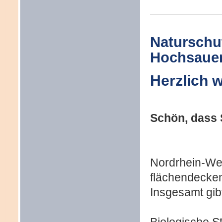
Naturschut
Hochsauerl
Herzlich 
Schön, dass 
Nordrhein-Wes
flächendecken
Insgesamt gibt