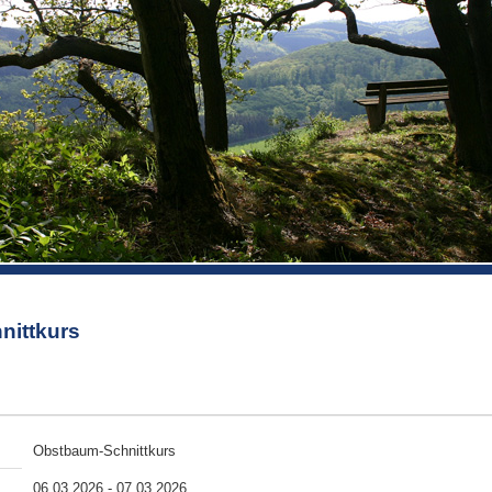
nittkurs
Obstbaum-Schnittkurs
06.03.2026
-
07.03.2026