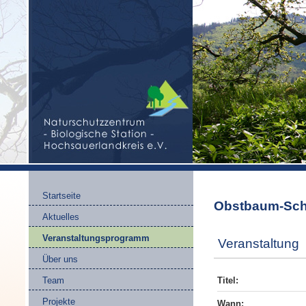
Startseite
Obstbaum-Sch
Aktuelles
Veranstaltungsprogramm
Veranstaltung
Über uns
Team
Titel:
Projekte
Wann: