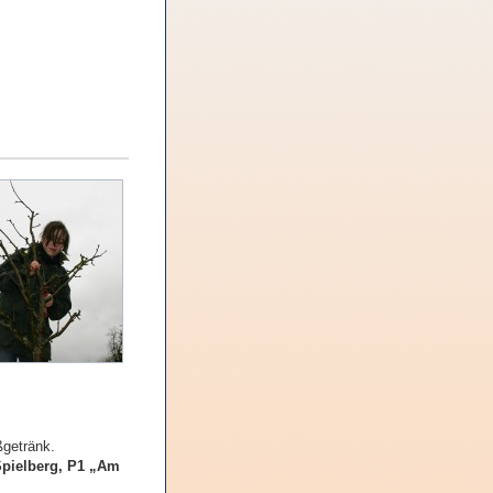
ßgetränk.
pielberg, P1 „Am